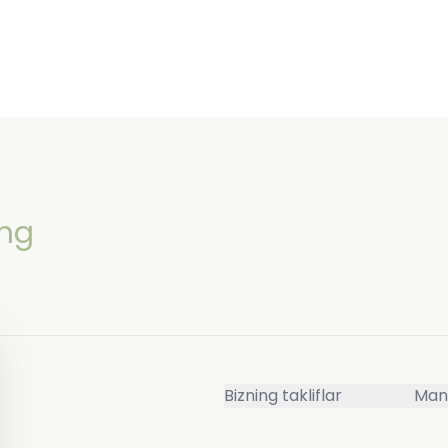
ing
Bizning takliflar
Man