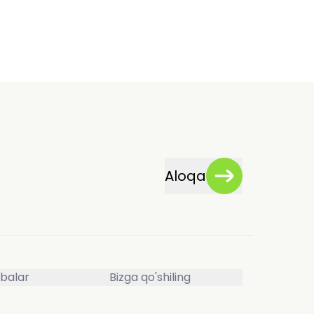
Aloqa
balar
Bizga qo'shiling