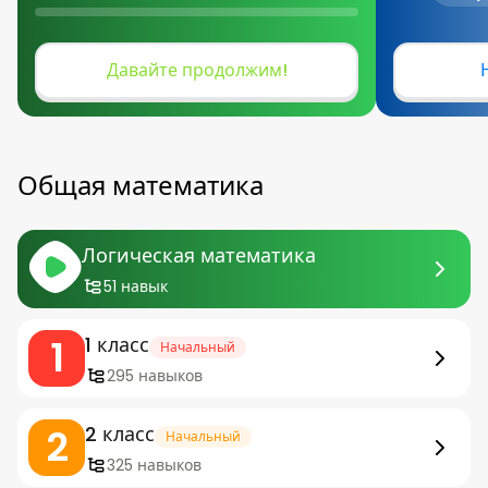
Давайте продолжим!
Общая математика
Логическая математика
51 навык
1
1 класс
Начальный
295 навыков
2
2 класс
Начальный
325 навыков