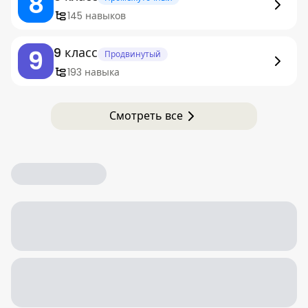
8
145 навыков
9
9 класс
Продвинутый
193 навыка
Смотреть все