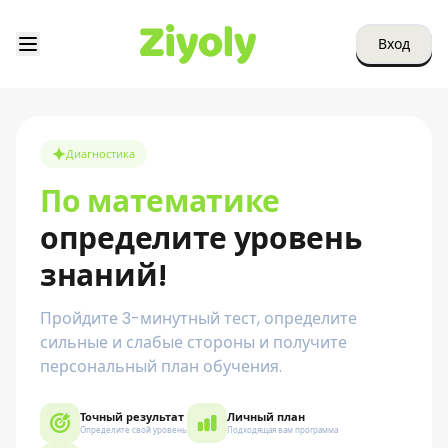
Вход
Диагностика
По математике
определите уровень
знаний!
Пройдите 3-минутный тест, определите
сильные и слабые стороны и получите
персональный план обучения.
Точный результат
Личный план
Определите свой уровень
Подходящая вам программа